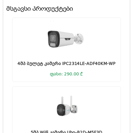
lights when the preset is triggered
მსგავსი პროდუქტები
• Support 512 G Micro SD card
• Wi-Fi connection and easy installation
4მპ ბულეტ კამერა IPC2314LE-ADF40KM-WP
ფასი: 290.00 ₾
5მპ WiFi კამერა Uho-B2D-M5F3D