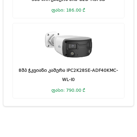
ფასი: 186.00 ₾
8მპ ჭკვიანი კამერა IPC2K28SE-ADF40KMC-
WL-I0
ფასი: 790.00 ₾