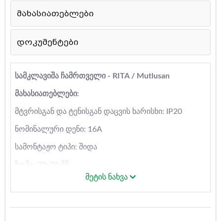
მახასიათებლები
დოკუმენტები
სამკლავიშა ჩამრთველი - RITA / Mutlusan
მახასიათებლები:
მტვრისგან და ტენისგან დაცვის ხარისხი: IP20
ნომინალური დენი: 16A
სამონტაჟო ტიპი: შიდა
ზომა: 70x70 მმ
მეტის ნახვა
მწარმოებელი ქვეყანა: თურქეთი